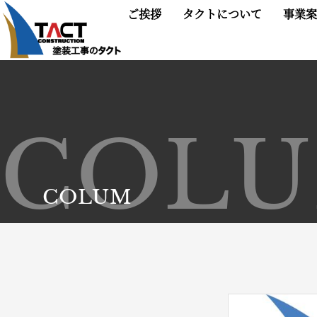
ご挨拶
タクトについて
事業案
COL
COLUM