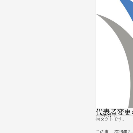
代表者変更
2026年6月9日
㈱タクトです。
この度、2026