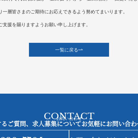
り一層皆さまのご期待にお応えできるよう努めてまいります。
ご支援を賜りますようお願い申し上げます。
一覧に戻る
CONTACT
お問い合わせ
するご質問、求人募集についてお気軽にお問い合わ