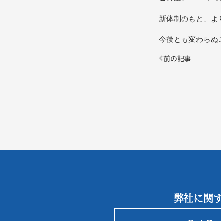
新体制のもと、よ
今後とも変わらぬ
前の記事
弊社に関