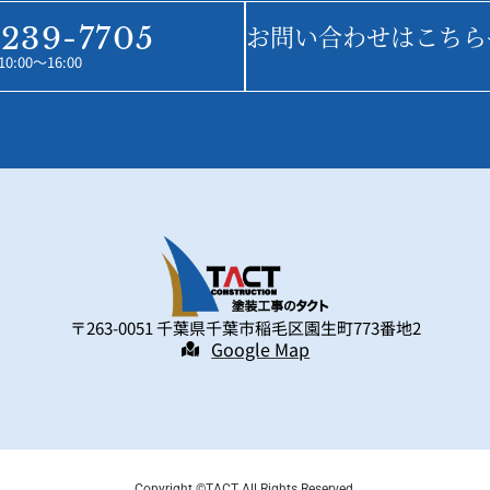
お問い合わせはこちら
239-7705
:00～16:00
〒263-0051 千葉県千葉市稲毛区園生町773番地2
Google Map
Copyright ©TACT All Rights Reserved.