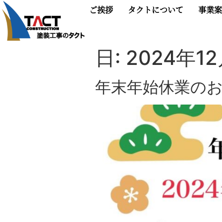
ご挨拶
タクトについて
事業案
日:
2024年1
年末年始休業の