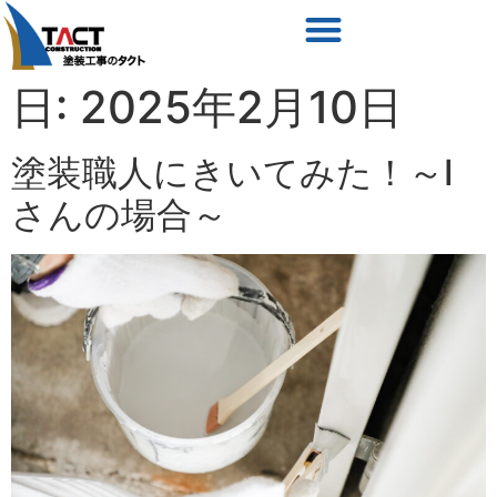
日:
2025年2月10日
塗装職人にきいてみた！～I
さんの場合～